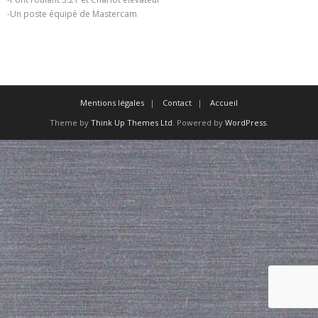
-Un poste équipé de Mastercam
Mentions légales
Contact
Accueil
Theme by
Think Up Themes Ltd
. Powered by
WordPress
.